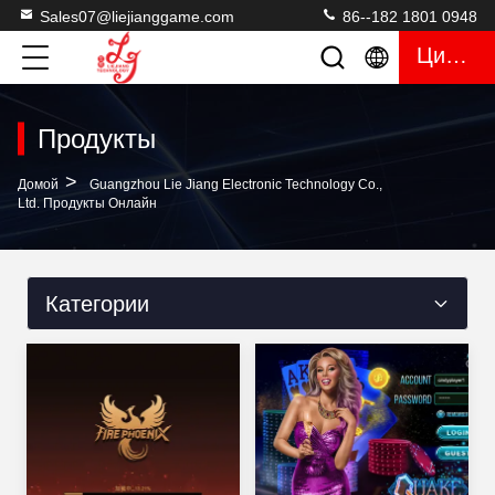
Sales07@liejianggame.com
86--182 1801 0948
Цитата
Продукты
>
Домой
Guangzhou Lie Jiang Electronic Technology Co.,
Ltd. Продукты Онлайн
Категории