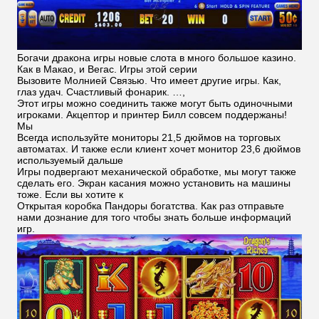
Богачи дракона игры новые слота в много большое казино.
Как в Макао, и Вегас. Игры этой серии
Вызовите Молнией Связью. Что имеет другие игры. Как,
глаз удач. Счастливый фонарик. …,
Этот игры можно соединить также могут быть одиночными
игроками. Акцептор и принтер Билл совсем поддержаны!
Мы
Всегда используйте мониторы 21,5 дюймов на торговых
автоматах. И также если клиент хочет монитор 23,6 дюймов
используемый дальше
Игры подвергают механической обработке, мы могут также
сделать его. Экран касания можно установить на машины
тоже. Если вы хотите к
Открытая коробка Пандоры богатства. Как раз отправьте
нами дознание для того чтобы знать больше информаций
игр.