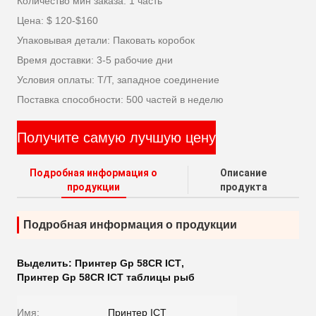
Количество мин заказа: 1 часть
Цена: $ 120-$160
Упаковывая детали: Паковать коробок
Время доставки: 3-5 рабочие дни
Условия оплаты: Т/Т, западное соединение
Поставка способности: 500 частей в неделю
Получите самую лучшую цену
Подробная информация о
Описание
продукции
продукта
Подробная информация о продукции
Выделить:
Принтер Gp 58CR ICT
,
Принтер Gp 58CR ICT таблицы рыб
Имя:
Принтер ICT