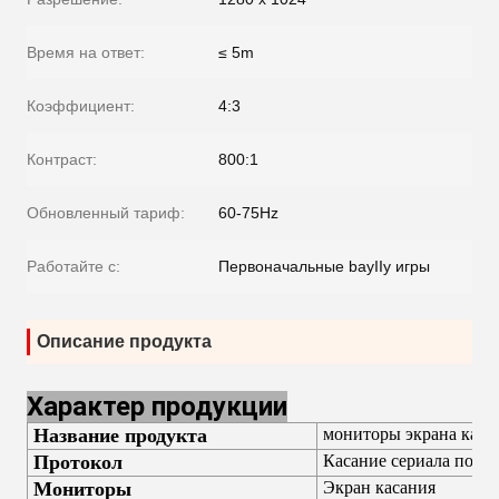
Время на ответ:
≤ 5m
Коэффициент:
4:3
Контраст:
800:1
Обновленный тариф:
60-75Hz
Работайте с:
Первоначальные bayIIy игры
Описание продукта
Характер продукции
Название продукта
мониторы экрана каса
Протокол
Касание сериала подд
Мониторы
Экран касания