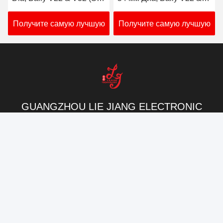
Контакты
Контакты:
Mr. Mila
Телефон:
86--182 1801 0948
Свяжитесь сейчас
Напишите нам.