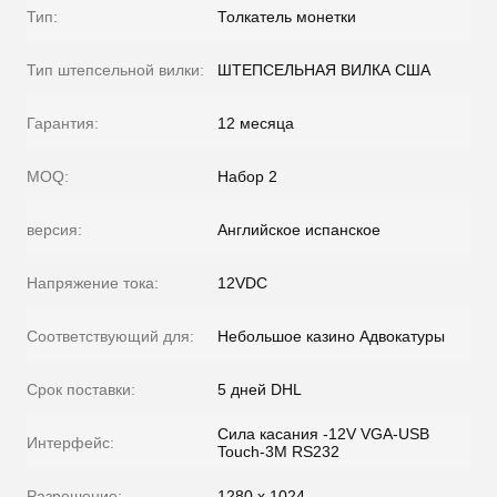
Тип:
Толкатель монетки
Тип штепсельной вилки:
ШТЕПСЕЛЬНАЯ ВИЛКА США
Гарантия:
12 месяца
MOQ:
Набор 2
версия:
Английское испанское
Напряжение тока:
12VDC
Соответствующий для:
Небольшое казино Адвокатуры
Срок поставки:
5 дней DHL
Сила касания -12V VGA-USB
Интерфейс:
Touch-3M RS232
Разрешение:
1280 x 1024