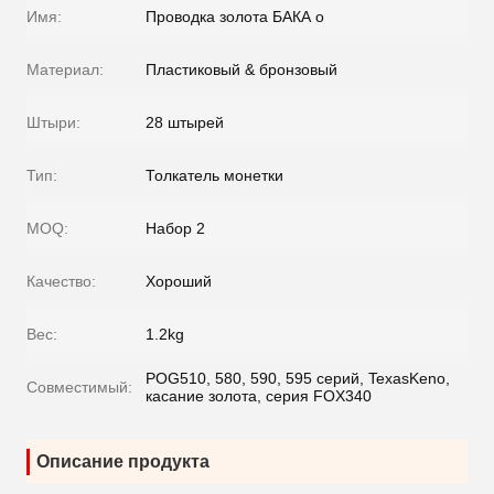
Имя:
Проводка золота БАКА o
Материал:
Пластиковый & бронзовый
Штыри:
28 штырей
Тип:
Толкатель монетки
MOQ:
Набор 2
Качество:
Хороший
Вес:
1.2kg
POG510, 580, 590, 595 серий, TexasKeno,
Совместимый:
касание золота, серия FOX340
Описание продукта