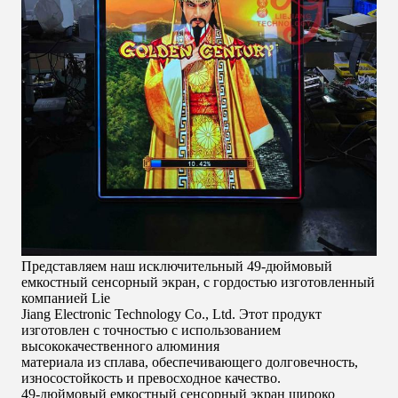
Представляем наш исключительный 49-дюймовый
емкостный сенсорный экран, с гордостью изготовленный
компанией Lie
Jiang Electronic Technology Co., Ltd. Этот продукт
изготовлен с точностью с использованием
высококачественного алюминия
материала из сплава, обеспечивающего долговечность,
износостойкость и превосходное качество.
49-дюймовый емкостный сенсорный экран широко