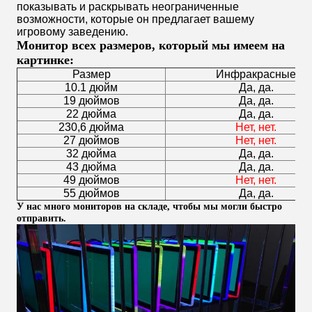
показывать и раскрывать неограниченные
возможности, которые он предлагает вашему
игровому заведению.
Монитор всех размеров, который мы имеем на
картинке:
Размер
Инфракрасные
10.1 дюйм
Да, да.
19 дюймов
Да, да.
22 дюйма
Да, да.
230,6 дюйма
Нет, нет.
27 дюймов
Нет, нет.
32 дюйма
Да, да.
43 дюйма
Да, да.
49 дюймов
Нет, нет.
55 дюймов
Да, да.
У нас много мониторов на складе, чтобы мы могли быстро
отправить.