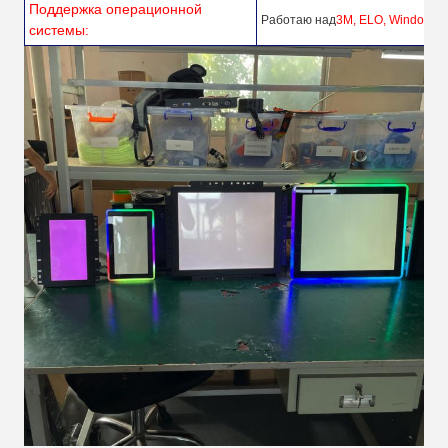
Поддержка операционной
Работаю над
3M, ELO, Windows, 
системы: