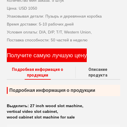
Количество мин заказа: 5 штук
Цена: USD 1050
Упаковывая детали: Пузырь и деревянная коробка
Время доставки: 5-10 рабочих дней
Условия оплаты: D/A, D/P, T/T, Western Union,
Поставка способности: 50 частей в неделю
Получите самую лучшую цену
Подробная информация о
Описание
продукции
продукта
Подробная информация о продукции
Выделить:
27 inch wood slot machine
,
vertical video slot cabinet
,
wood cabinet slot machine for sale