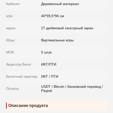
Кабинет:
Деревянный материал
szie:
40*39,5*96 см
экран:
27 дюймовый сенсорный экран
Игры:
Вертикальные игры
МОК:
5 штук
Акцептор Билл:
ИКТ/ПТИ
Билетный принтер:
ИКТ / ПТИ
USDT / Bitcoin / банковский перевод /
Оплата:
Paypal
Описание продукта